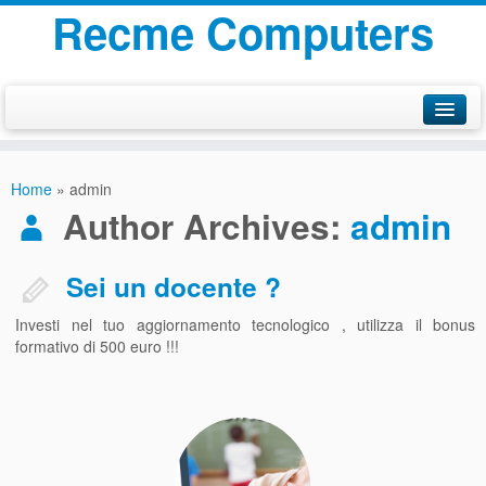
Recme Computers
AZIENDA
Home
»
admin
OFFERTE
Author Archives:
admin
CONTATTI
Sei un docente ?
Investi nel tuo aggiornamento tecnologico , utilizza il bonus
formativo di 500 euro !!!